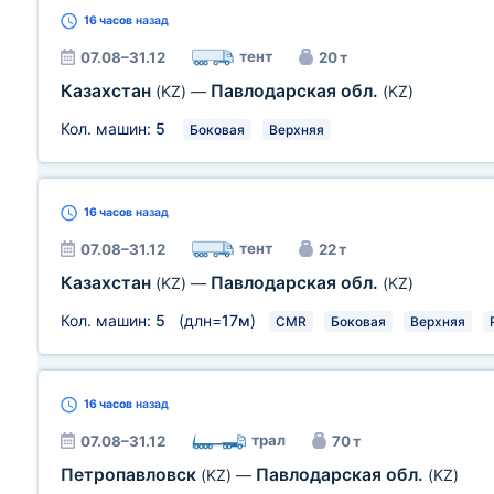
16 часов
назад
тент
07.08–31.12
20 т
Казахстан
Павлодарская обл.
(KZ)
—
(KZ)
Кол. машин:
5
Боковая
Верхняя
16 часов
назад
тент
07.08–31.12
22 т
Казахстан
Павлодарская обл.
(KZ)
—
(KZ)
Кол. машин:
5
(длн=
17м
)
CMR
Боковая
Верхняя
16 часов
назад
трал
07.08–31.12
70 т
Петропавловск
Павлодарская обл.
(KZ)
—
(KZ)