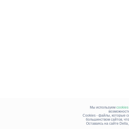
Мы используем
cookies
возможносте
Cookies - файлы, которые 
большинством сайтов, чт
Оставаясь на сайте Della