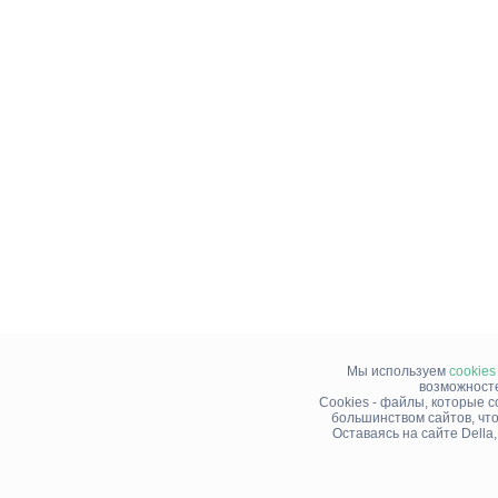
Мы используем
cookies
возможносте
Cookies - файлы, которые 
большинством сайтов, чт
Оставаясь на сайте Della