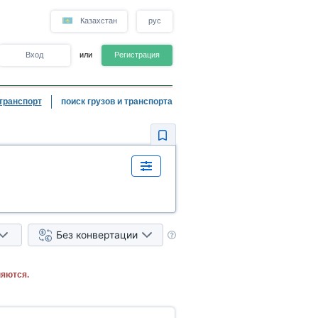
Казахстан
рус
Вход
или
Регистрация
транспорт
поиск грузов и транспорта
Без конвертации
няются.