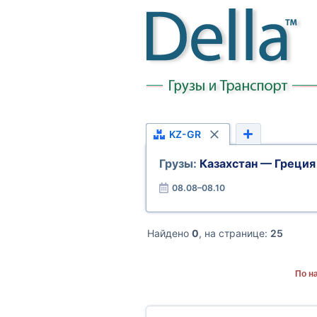
KZ-GR
Грузы:
Казахстан — Греция
08.08–08.10
Найдено
0
, на странице:
25
По н