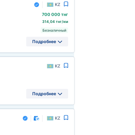
KZ
700
000 тнг
314,04 тнг/км
Безналичный
Подробнее
KZ
Подробнее
KZ