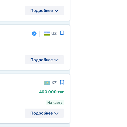
Подробнее
UZ
Подробнее
KZ
400
000 тнг
На карту
Подробнее