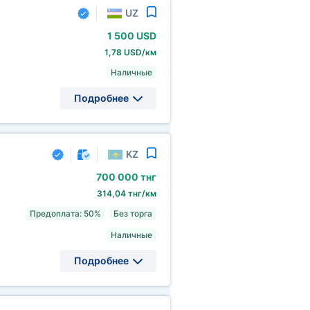
UZ
1
500 USD
1,78 USD/км
Наличные
Подробнее
KZ
700
000 тнг
314,04 тнг/км
Предоплата: 50%
Без торга
Наличные
Подробнее