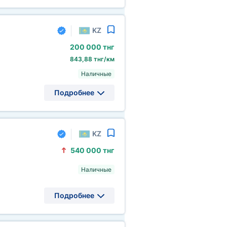
KZ
200
000 тнг
843,88 тнг/км
Наличные
Подробнее
KZ
540
000 тнг
Наличные
Подробнее