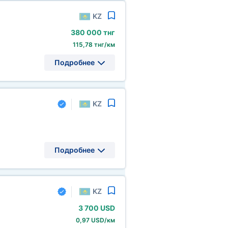
KZ
380
000 тнг
115,78 тнг/км
Подробнее
KZ
Подробнее
KZ
3
700 USD
0,97 USD/км