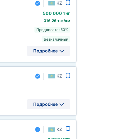
KZ
500
000 тнг
316,26 тнг/км
Предоплата: 50%
Безналичный
Подробнее
KZ
Подробнее
KZ