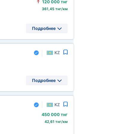
120
000 тнг
361,45 тнг/км
Подробнее
KZ
Подробнее
KZ
450
000 тнг
42,61 тнг/км