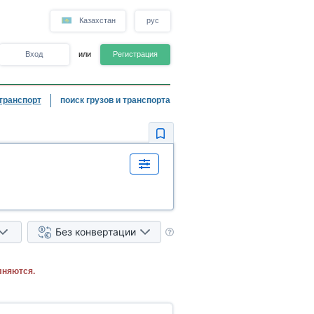
Казахстан
рус
Вход
или
Регистрация
транспорт
поиск грузов и транспорта
Без конвертации
лняются.