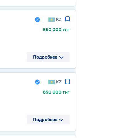
KZ
650
000 тнг
Подробнее
KZ
650
000 тнг
Подробнее