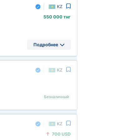
KZ
550
000 тнг
Подробнее
KZ
Безналичный
KZ
700 USD