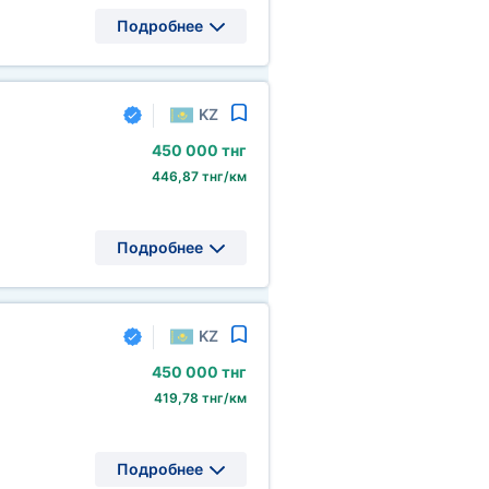
Подробнее
KZ
450
000 тнг
446,87 тнг/км
Подробнее
KZ
450
000 тнг
419,78 тнг/км
Подробнее