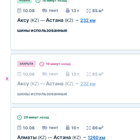
18 минут
назад
НОВАЯ
тент
10.08
13 т
85 м³
Аксу
Астана
(KZ)
—
(KZ)
~
232 км
шины использованные
19 минут
назад
ЗАКРЫТА
тент
10.08
13 т
85 м³
X
Аксу
Астана
(KZ)
—
(KZ)
~
232 км
шины использованные
20 минут
назад
тент
10.08
10 т
86 м³
Алматы
Астана
(KZ)
—
(KZ)
~
1260 км