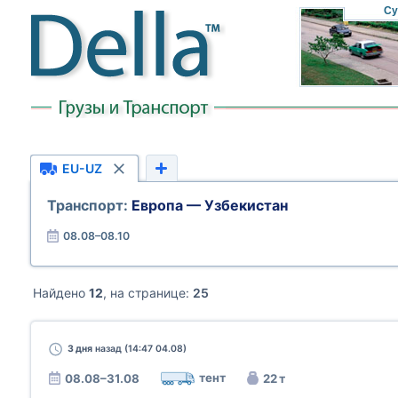
Су
EU-UZ
Транспорт:
Европа — Узбекистан
08.08–08.10
Найдено
12
, на странице:
25
3 дня
назад (14:47 04.08)
тент
08.08–31.08
22 т