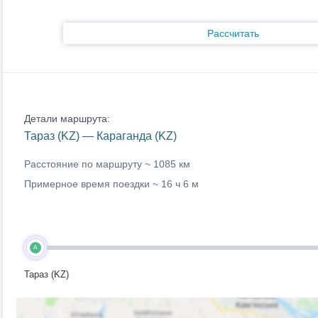
Рассчитать
Детали маршрута:
Тараз (KZ) — Караганда (KZ)
Расстояние по маршруту ~
1085 км
Примерное время поездки ~
16 ч 6 м
A
Тараз (KZ)