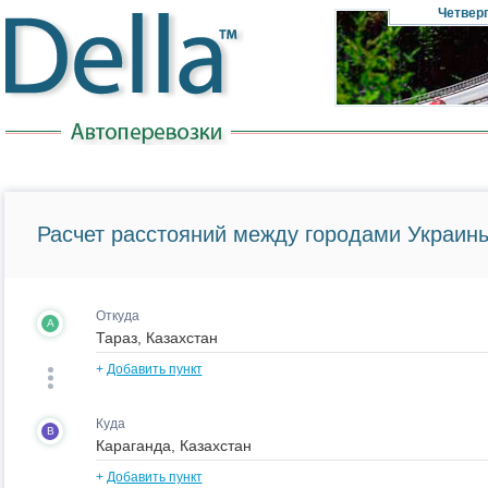
Четвер
Расчет расстояний между городами Украины
Откуда
A
+
Добавить пункт
Куда
B
+
Добавить пункт