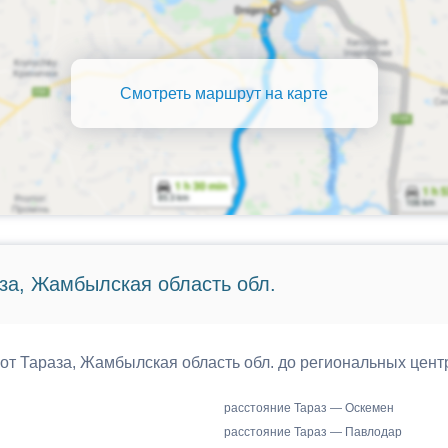
Смотреть маршрут на карте
за, Жамбылская область обл.
 от Тараза, Жамбылская область обл. до региональных цент
расстояние Тараз — Оскемен
расстояние Тараз — Павлодар