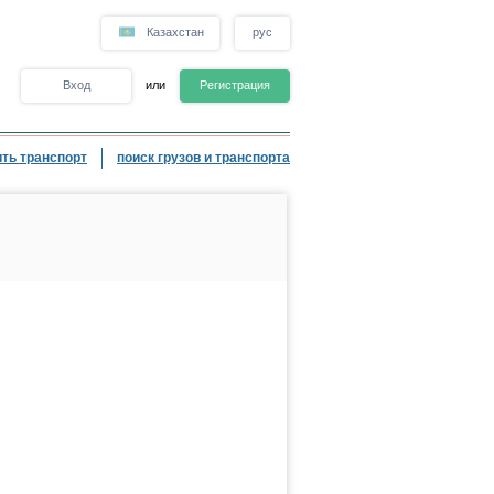
Казахстан
рус
Вход
или
Регистрация
ть транспорт
поиск грузов и транспорта