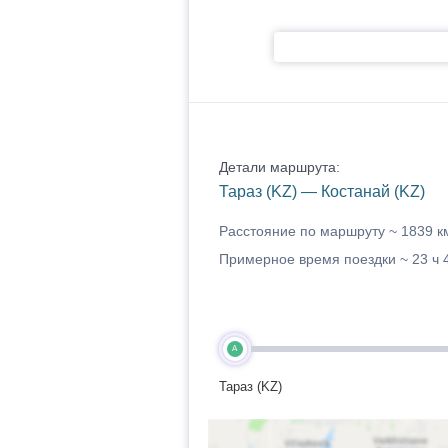
Детали маршрута:
Тараз (KZ) — Костанай (KZ)
Расстояние по маршруту ~
1839 к
Примерное время поездки ~
23 ч 
A
Тараз (KZ)