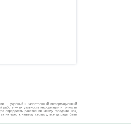
зии — удобный и качественный информационный
ей работе — актуальность информации и точность
ро определять расстояния между городами, как,
 за интерес к нашему сервису, всегда рады быть