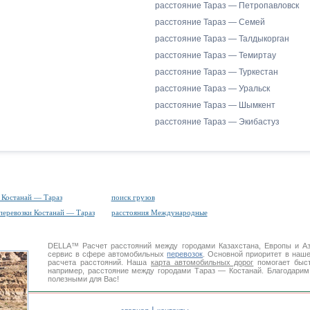
расстояние Тараз — Петропавловск
расстояние Тараз — Семей
расстояние Тараз — Талдыкорган
расстояние Тараз — Темиртау
расстояние Тараз — Туркестан
расстояние Тараз — Уральск
расстояние Тараз — Шымкент
расстояние Тараз — Экибастуз
 Костанай — Тараз
поиск грузов
перевозки Костанай — Тараз
расстояния Международные
DELLA™
Расчет расстояний
между городами Казахстана, Европы и А
сервис в сфере автомобильных
перевозок
. Основной приоритет в наш
расчета расстояний. Наша
карта автомобильных дорог
помогает быст
например, расстояние между городами Тараз — Костанай. Благодарим
полезными для Вас!