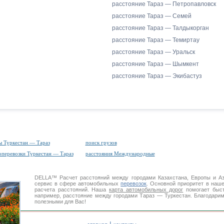
расстояние Тараз — Петропавловск
расстояние Тараз — Семей
расстояние Тараз — Талдыкорган
расстояние Тараз — Темиртау
расстояние Тараз — Уральск
расстояние Тараз — Шымкент
расстояние Тараз — Экибастуз
ы Туркестан — Тараз
поиск грузов
оперевозки Туркестан — Тараз
расстояния Международные
DELLA™
Расчет расстояний
между городами Казахстана, Европы и А
сервис в сфере автомобильных
перевозок
. Основной приоритет в наш
расчета расстояний. Наша
карта автомобильных дорог
помогает быст
например, расстояние между городами Тараз — Туркестан. Благодарим
полезными для Вас!