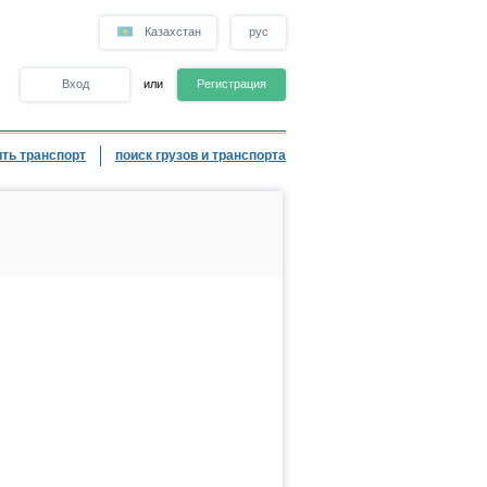
Казахстан
рус
Вход
или
Регистрация
ть транспорт
поиск грузов и транспорта