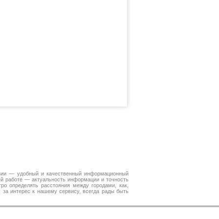
зии — удобный и качественный информационный
ей работе — актуальность информации и точность
ро определять расстояния между городами, как,
 за интерес к нашему сервису, всегда рады быть