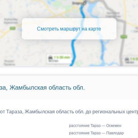
Смотреть маршрут на карте
за, Жамбылская область обл.
 от Тараза, Жамбылская область обл. до региональных цент
расстояние Тараз — Оскемен
расстояние Тараз — Павлодар