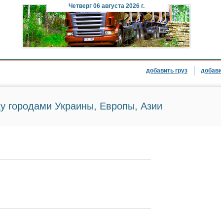
Четверг
06 августа 2026 г.
добавить груз
добави
у городами Украины, Европы, Азии