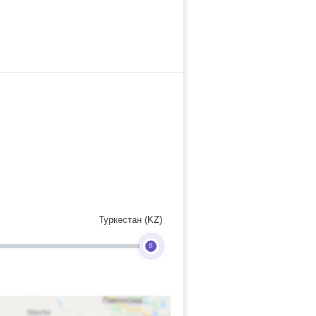
Туркестан (KZ)
B