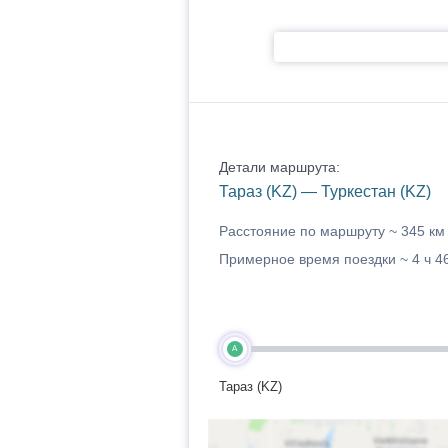
Детали маршрута:
Тараз (KZ) — Туркестан (KZ)
Расстояние по маршруту ~
345 км
Примерное время поездки ~
4 ч 4
A
Тараз (KZ)