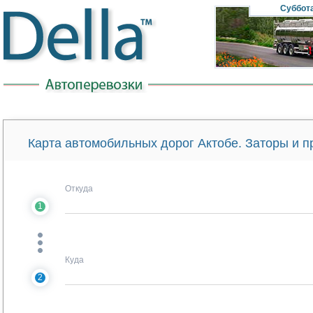
Суббот
Карта автомобильных дорог Актобе. Заторы и 
Откуда
1
Куда
2