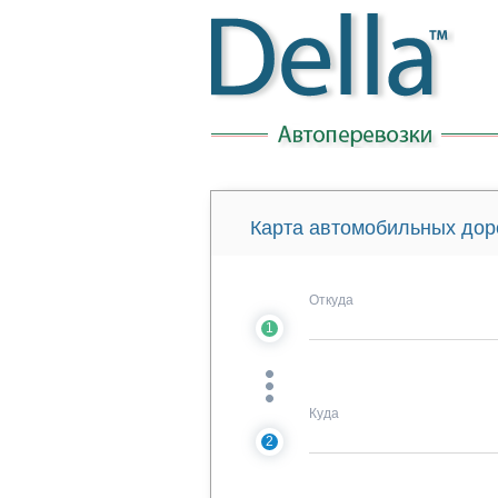
Карта автомобильных дор
Откуда
1
Куда
2