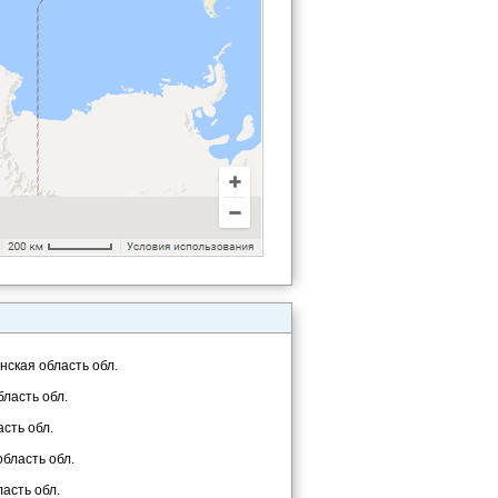
нская область обл.
бласть обл.
сть обл.
бласть обл.
асть обл.