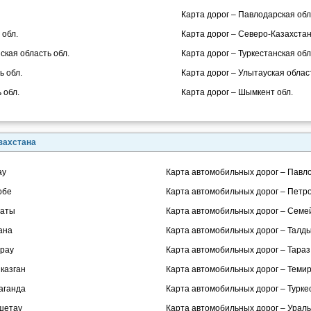
Карта дорог – Павлодарская обл
 обл.
Карта дорог – Северо-Казахстан
ская область обл.
Карта дорог – Туркестанская обл
ь обл.
Карта дорог – Улытауская област
 обл.
Карта дорог – Шымкент обл.
захстана
ау
Карта автомобильных дорог – Павл
обе
Карта автомобильных дорог – Петр
маты
Карта автомобильных дорог – Семе
ана
Карта автомобильных дорог – Талд
ырау
Карта автомобильных дорог – Тараз
казган
Карта автомобильных дорог – Теми
аганда
Карта автомобильных дорог – Турке
кшетау
Карта автомобильных дорог – Ураль