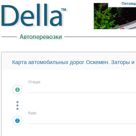
Пятниц
Карта автомобильных дорог Оскемен. Заторы и
Откуда
1
Куда
2