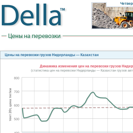
Четвер
Цены на перевозки грузов Нидерланды — Казахстан
Динамика изменения цен на перевозки грузов Нидер
(статистика цен на перевозки Нидерланды — Казахстан грузов ав
800
тент 20т, цена тнг/км
700
600
500
400