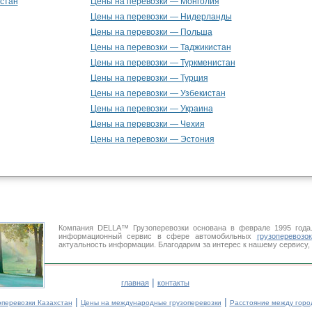
стан
Цены на перевозки — Монголия
Цены на перевозки — Нидерланды
Цены на перевозки — Польша
Цены на перевозки — Таджикистан
Цены на перевозки — Туркменистан
Цены на перевозки — Турция
Цены на перевозки — Узбекистан
Цены на перевозки — Украина
Цены на перевозки — Чехия
Цены на перевозки — Эстония
Компания DELLA™ Грузоперевозки основана в феврале 1995 год
информационный сервис в сфере автомобильных
грузоперевозок
актуальность информации. Благодарим за интерес к нашему сервису,
|
главная
контакты
|
|
оперевозки Казахстан
Цены на международные грузоперевозки
Расстояние между горо