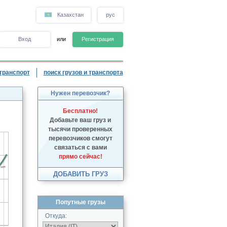
Казахстан
рус
Вход
или
Регистрация
транспорт
поиск грузов и транспорта
Нужен перевозчик?
Бесплатно!
Добавьте ваш груз и
тысячи проверенных
перевозчиков смогут
связаться с вами
прямо сейчас!
ДОБАВИТЬ ГРУЗ
Попутные грузы
Откуда: