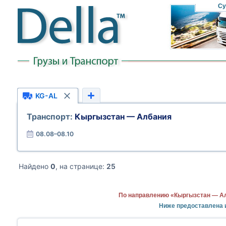
Су
KG-AL
Транспорт:
Кыргызстан — Албания
08.08–08.10
Найдено
0
, на странице:
25
По направлению «Кыргызстан — Ал
Ниже предоставлена 