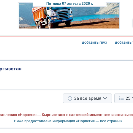
Пятница
07 августа 2026 г.
добавить груз
добавить 
ргызстан
За все время
25
равлению «Норвегия — Кыргызстан» в настоящий момент все заявки выпо
Ниже предоставлена информация «Норвегия — все страны»