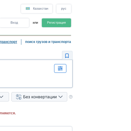
Казахстан
рус
Вход
или
Регистрация
транспорт
поиск грузов и транспорта
Без конвертации
лняются.