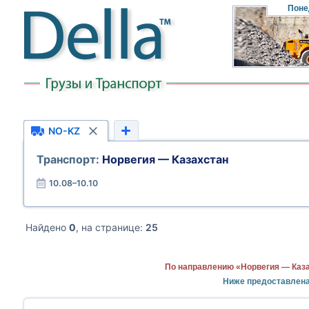
Поне
NO-KZ
Транспорт:
Норвегия — Казахстан
10.08–10.10
Найдено
0
, на странице:
25
По направлению «Норвегия — Каза
Ниже предоставлена