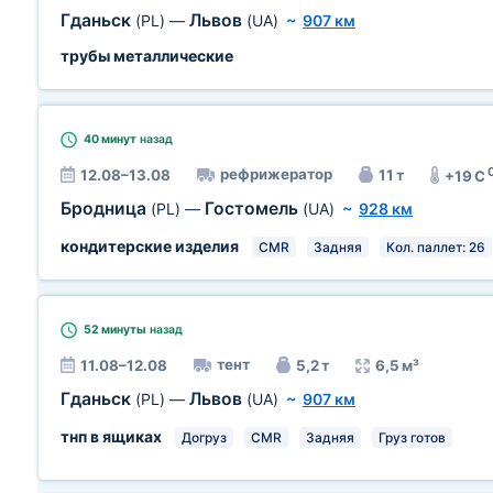
Гданьск
Львов
(PL)
—
(UA)
~
907 км
трубы металлические
40 минут
назад
рефрижератор
12.08–13.08
11 т
+19 C
Бродница
Гостомель
(PL)
—
(UA)
~
928 км
кондитерские изделия
CMR
Задняя
Кол. паллет: 26
52 минуты
назад
тент
11.08–12.08
5,2 т
6,5 м³
Гданьск
Львов
(PL)
—
(UA)
~
907 км
тнп в ящиках
Догруз
CMR
Задняя
Груз готов