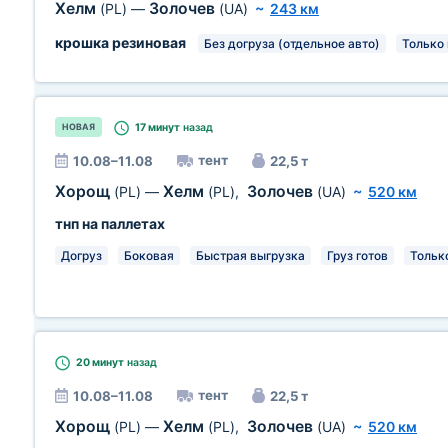
Хелм
Золочев
(PL)
—
(UA)
~
243 км
крошка резиновая
Без догруза (отдельное авто)
Только
17 минут
назад
НОВАЯ
тент
10.08–11.08
22,5 т
Хорощ
Хелм
Золочев
(PL)
—
(PL)
,
(UA)
~
520 км
тнп на паллетах
Догруз
Боковая
Быстрая выгрузка
Груз готов
Тольк
20 минут
назад
тент
10.08–11.08
22,5 т
Хорощ
Хелм
Золочев
(PL)
—
(PL)
,
(UA)
~
520 км