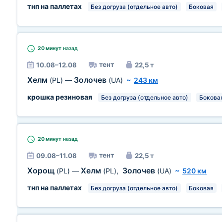
тнп на паллетах
Без догруза (отдельное авто)
Боковая
20 минут
назад
тент
10.08–12.08
22,5 т
Хелм
Золочев
(PL)
—
(UA)
~
243 км
крошка резиновая
Без догруза (отдельное авто)
Бокова
20 минут
назад
тент
09.08–11.08
22,5 т
Хорощ
Хелм
Золочев
(PL)
—
(PL)
,
(UA)
~
520 км
тнп на паллетах
Без догруза (отдельное авто)
Боковая