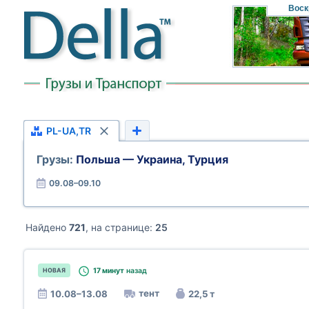
Воск
PL-UA,TR
Грузы:
Польша — Украина, Турция
09.08–09.10
Найдено
721
, на странице:
25
17 минут
назад
НОВАЯ
тент
10.08–13.08
22,5 т