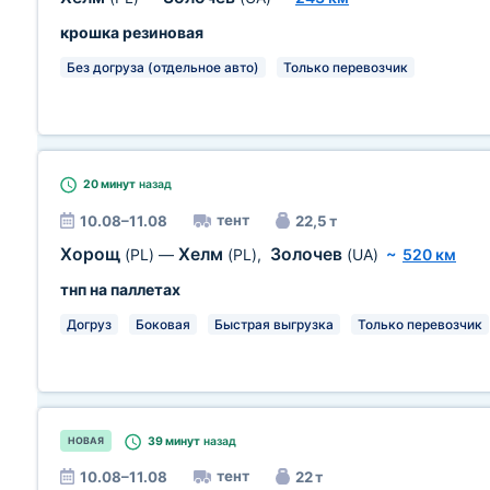
крошка резиновая
Без догруза (отдельное авто)
Только перевозчик
20 минут
назад
тент
10.08–11.08
22,5 т
Хорощ
Хелм
Золочев
(PL)
—
(PL)
,
(UA)
~
520 км
тнп на паллетах
Догруз
Боковая
Быстрая выгрузка
Только перевозчик
39 минут
назад
НОВАЯ
тент
10.08–11.08
22 т