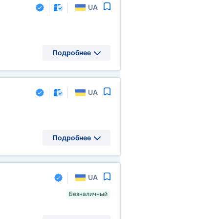
UA
Подробнее
UA
Подробнее
UA
Безналичный