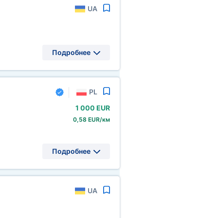
UA
Подробнее
PL
1
000 EUR
0,58 EUR/км
Подробнее
UA