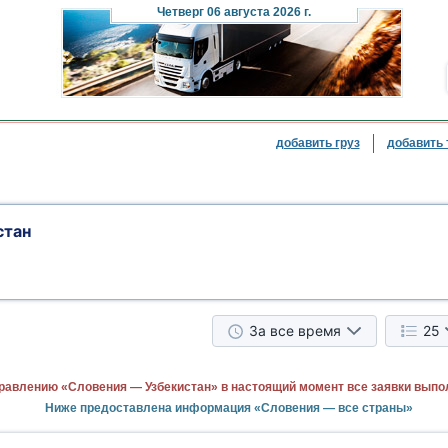
Четверг
06 августа 2026 г.
добавить груз
добавить 
стан
За все время
25
равлению «Словения — Узбекистан» в настоящий момент все заявки выпо
Ниже предоставлена информация «Словения — все страны»