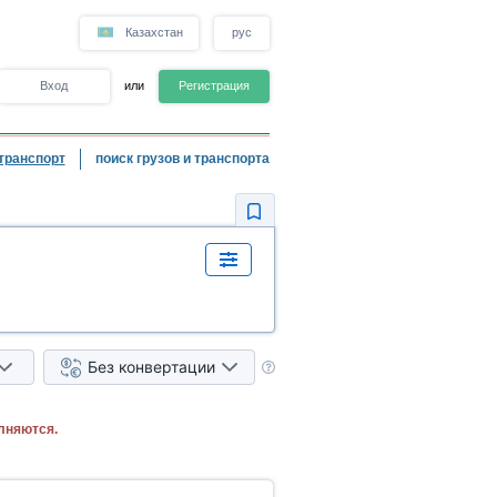
Казахстан
рус
Вход
или
Регистрация
транспорт
поиск грузов и транспорта
Без конвертации
лняются.