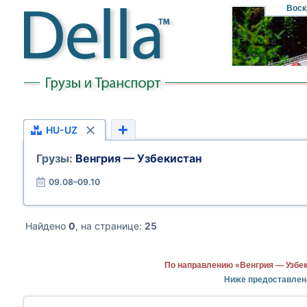
Воск
HU-UZ
Грузы:
Венгрия — Узбекистан
09.08–09.10
Найдено
0
, на странице:
25
По направлению «Венгрия — Узбек
Ниже предоставлен