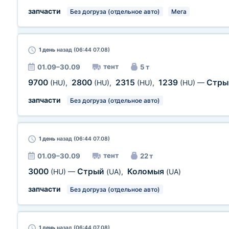
запчасти
Без догруза (отдельное авто)
Мега
1 день
назад (06:44 07.08)
тент
01.09–30.09
5 т
9700
2800
2315
1239
Стр
(HU)
,
(HU)
,
(HU)
,
(HU)
—
запчасти
Без догруза (отдельное авто)
1 день
назад (06:44 07.08)
тент
01.09–30.09
22 т
3000
Стрый
Коломыя
(HU)
—
(UA)
,
(UA)
запчасти
Без догруза (отдельное авто)
1 день
назад (06:44 07.08)