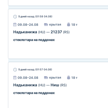
5 дней
назад (01:58 04.08)
крытая
09.08–24.08
18 т
Надьканижа
21237
(HU)
—
(RS)
стеклотара на поддонах
5 дней
назад (01:57 04.08)
крытая
09.08–24.08
18 т
Надьканижа
Ниш
(HU)
—
(RS)
стеклотара на поддонах