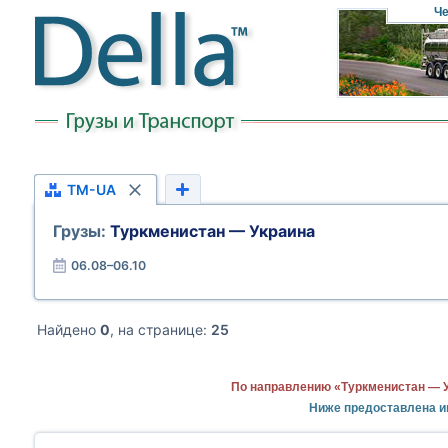
Че
TM-UA
Грузы:
Туркменистан — Украина
06.08–06.10
Найдено
0
, на странице:
25
По направлению «Туркменистан — У
Ниже предоставлена и