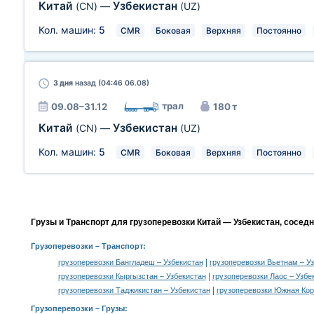
Китай
Узбекистан
(CN)
—
(UZ)
Кол. машин:
5
CMR
Боковая
Верхняя
Постоянно
3 дня
назад (04:46 06.08)
трал
09.08–31.12
180 т
Китай
Узбекистан
(CN)
—
(UZ)
Кол. машин:
5
CMR
Боковая
Верхняя
Постоянно
Грузы и Транспорт для грузоперевозки Китай — Узбекистан, сосед
Грузоперевозки
– Транспорт:
|
грузоперевозки Бангладеш – Узбекистан
грузоперевозки Вьетнам – У
|
грузоперевозки Кыргызстан – Узбекистан
грузоперевозки Лаос – Узбе
|
грузоперевозки Таджикистан – Узбекистан
грузоперевозки Южная Кор
Грузоперевозки –
Грузы
: