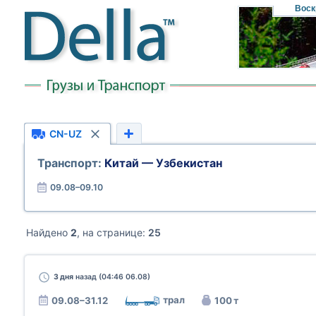
Воск
CN-UZ
Транспорт:
Китай — Узбекистан
09.08–09.10
Найдено
2
, на странице:
25
3 дня
назад (04:46 06.08)
трал
09.08–31.12
100 т