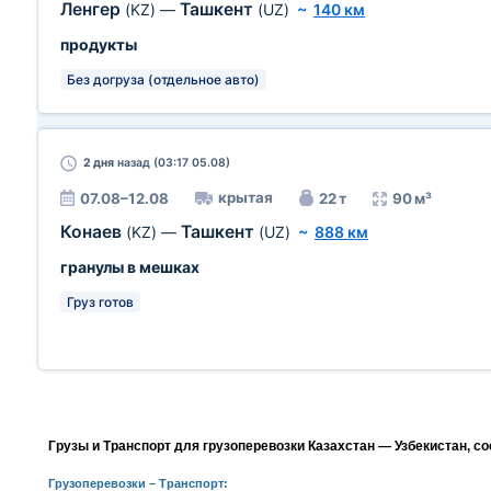
Ленгер
Ташкент
(KZ)
—
(UZ)
~
140 км
продукты
Без догруза (отдельное авто)
2 дня
назад (03:17 05.08)
крытая
07.08–12.08
22 т
90 м³
Конаев
Ташкент
(KZ)
—
(UZ)
~
888 км
гранулы в мешках
Груз готов
Грузы и Транспорт для грузоперевозки Казахстан — Узбекистан, с
Грузоперевозки
– Транспорт: