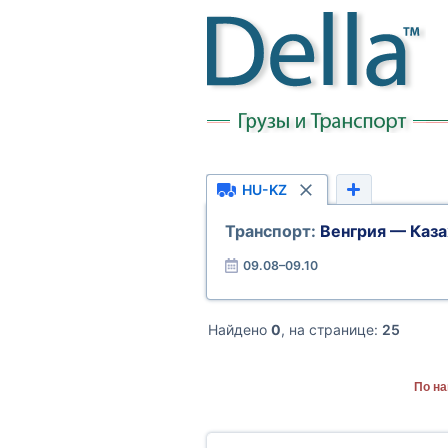
HU-KZ
Транспорт:
Венгрия — Каза
09.08–09.10
Найдено
0
, на странице:
25
По на