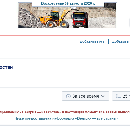
Воскресенье
09 августа 2026 г.
добавить груз
добавить 
хстан
За все время
25
правлению «Венгрия — Казахстан» в настоящий момент все заявки выпол
Ниже предоставлена информация «Венгрия — все страны»