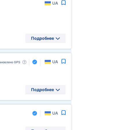
UA
Подробнее
UA
ановлено GPS
Подробнее
UA