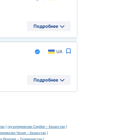
Подробнее
UA
Подробнее
|
|
тан
грузоперевозки Сербия – Казахстан
|
перевозки Чехия – Казахстан
|
ки Венгрия – Туркменистан