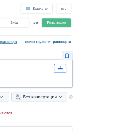
Казахстан
рус
Вход
или
Регистрация
транспорт
поиск грузов и транспорта
Без конвертации
няются.