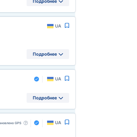
Подробнее
UA
Подробнее
UA
Подробнее
UA
ановлено GPS