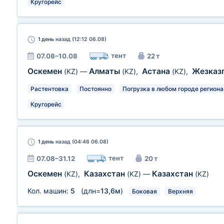
Кругорейс
1 день
назад (12:12 06.08)
тент
07.08–10.08
22 т
Оскемен
Алматы
Астана
Жезказ
(KZ)
—
(KZ)
,
(KZ)
,
Растентовка
Постоянно
Погрузка в любом городе региона
Кругорейс
1 день
назад (04:46 06.08)
тент
07.08–31.12
20 т
Оскемен
Казахстан
Казахстан
(KZ)
,
(KZ)
—
(KZ)
Кол. машин:
5
(длн=
13,6м
)
Боковая
Верхняя