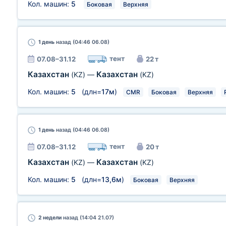
Кол. машин:
5
Боковая
Верхняя
1 день
назад (04:46 06.08)
тент
07.08–31.12
22 т
Казахстан
Казахстан
(KZ)
—
(KZ)
Кол. машин:
5
(длн=
17м
)
CMR
Боковая
Верхняя
1 день
назад (04:46 06.08)
тент
07.08–31.12
20 т
Казахстан
Казахстан
(KZ)
—
(KZ)
Кол. машин:
5
(длн=
13,6м
)
Боковая
Верхняя
2 недели
назад (14:04 21.07)