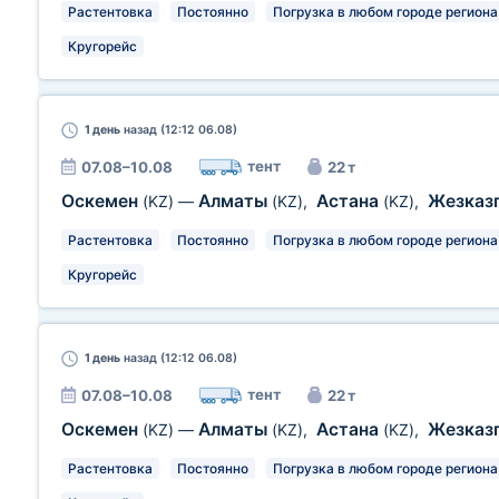
Растентовка
Постоянно
Погрузка в любом городе региона
Кругорейс
1 день
назад (12:12 06.08)
тент
07.08–10.08
22 т
Оскемен
Алматы
Астана
Жезказ
(KZ)
—
(KZ)
,
(KZ)
,
Растентовка
Постоянно
Погрузка в любом городе региона
Кругорейс
1 день
назад (12:12 06.08)
тент
07.08–10.08
22 т
Оскемен
Алматы
Астана
Жезказ
(KZ)
—
(KZ)
,
(KZ)
,
Растентовка
Постоянно
Погрузка в любом городе региона