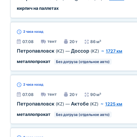
кирпич на паллетах
2 часа
назад
тент
07.08
20 т
86 м³
Петропавловск
Доссор
(KZ)
—
(KZ)
~
1727 км
металлопрокат
Без догруза (отдельное авто)
2 часа
назад
тент
07.08
20 т
90 м³
Петропавловск
Актобе
(KZ)
—
(KZ)
~
1225 км
металлопрокат
Без догруза (отдельное авто)