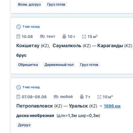
Возм. догруз
Груз готов
1 час
назад
тент
10.08
10 т
15 м³
Кокшетау
Саумалколь
Караганды
(KZ)
,
(KZ)
—
(KZ)
брус
Обрешетка
Деревянный пол
Груз готов
1 час
назад
любой
07.08–09.08
7 т
10 м³
Петропавловск
Уральск
(KZ)
—
(KZ)
~
1696 км
доска необрезная
(длн=
1,3м
шир=
0,3м
)
Догруз