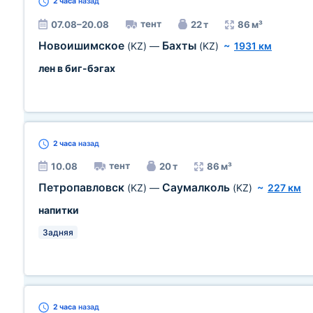
2 часа
назад
тент
07.08–20.08
22 т
86 м³
Новоишимское
Бахты
(KZ)
—
(KZ)
~
1931 км
лен в биг-бэгах
2 часа
назад
тент
10.08
20 т
86 м³
Петропавловск
Саумалколь
(KZ)
—
(KZ)
~
227 км
напитки
Задняя
2 часа
назад