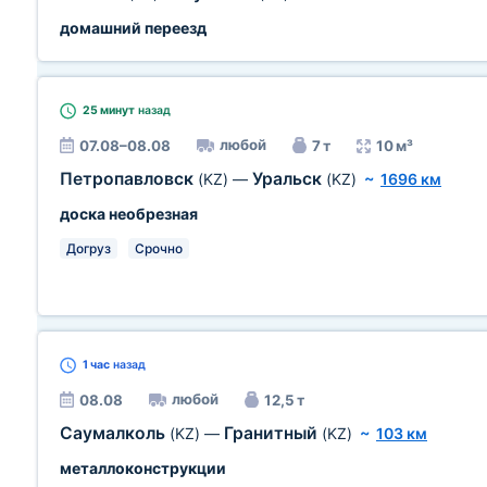
домашний переезд
25 минут
назад
любой
07.08–08.08
7 т
10 м³
Петропавловск
Уральск
(KZ)
—
(KZ)
~
1696 км
доска необрезная
Догруз
Срочно
1 час
назад
любой
08.08
12,5 т
Саумалколь
Гранитный
(KZ)
—
(KZ)
~
103 км
металлоконструкции