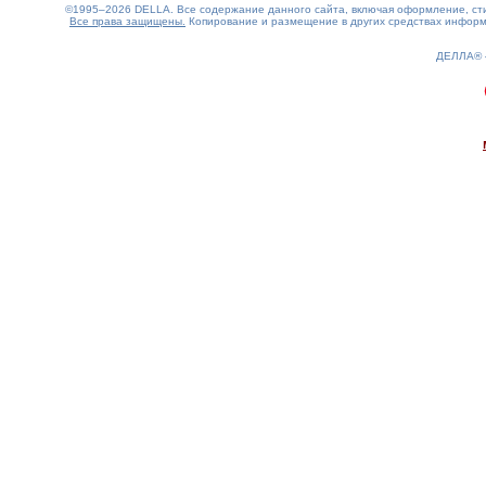
©1995–2026 DELLA. Все содержание данного сайта, включая оформление, стил
Все права защищены.
Копирование и размещение в других средствах информа
ДЕЛЛА®
0.11(aws4)
070826-12:59:48