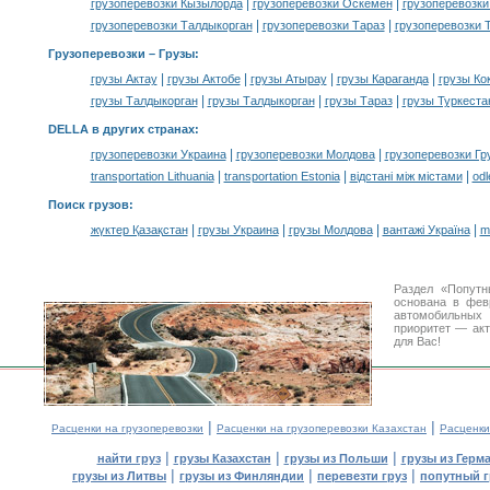
|
|
грузоперевозки Кызылорда
грузоперевозки Оскемен
грузоперевозки
|
|
грузоперевозки Талдыкорган
грузоперевозки Тараз
грузоперевозки 
Грузоперевозки –
Грузы
:
|
|
|
|
грузы Актау
грузы Актобе
грузы Атырау
грузы Караганда
грузы Ко
|
|
|
грузы Талдыкорган
грузы Талдыкорган
грузы Тараз
грузы Туркеста
DELLA в других странах
:
|
|
грузоперевозки Украина
грузоперевозки Молдова
грузоперевозки Гр
|
|
|
transportation Lithuania
transportation Estonia
відстані між містами
odl
Поиск грузов
:
|
|
|
|
жүктер Қазақстан
грузы Украина
грузы Молдова
вантажі Україна
m
Раздел «Попутн
основана в фев
автомобильны
приоритет — акт
для Вас!
|
|
Расценки на грузоперевозки
Расценки на грузоперевозки Казахстан
Расценки
|
|
|
найти груз
грузы Казахстан
грузы из Польши
грузы из Герм
|
|
|
грузы из Литвы
грузы из Финляндии
перевезти груз
попутный г