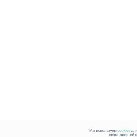
Мы используем
cookies
для
возможностей п