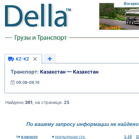
Воскре
KZ-KZ
Транспорт:
Казахстан — Казахстан
09.08–09.10
Найдено
361
, на странице:
25
По вашему запросу информации не найдено
в начало
предыдущая стр.
1-10
1